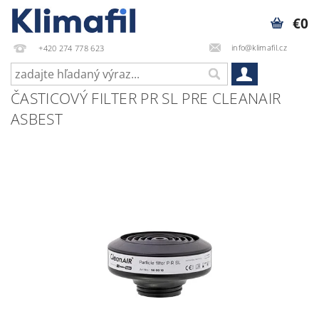
€0
info@klimafil.cz
+420 274 778 623
ČASTICOVÝ FILTER PR SL PRE CLEANAIR
ASBEST