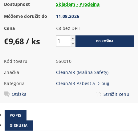
Dostupnosť
Skladem - Prodejna
Môžeme doručiť do
11.08.2026
Cena
€8 bez DPH
€9,68
/ ks
Kód tovaru
560010
Značka
CleanAIR (Malina Safety)
Kategória
CleanAIR Azbest a D-bug
Otázka
Strážiť cenu
POPIS
DISKUSIA