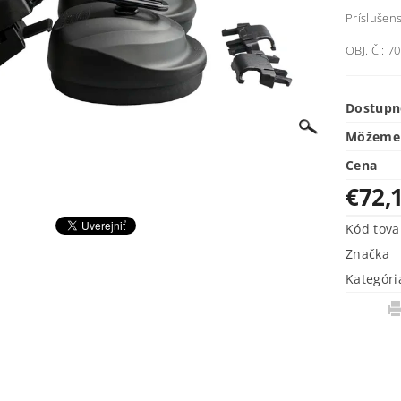
Príslušens
OBJ. Č.: 7
Dostupn
Môžeme 
Cena
€72,
Kód tova
Značka
Kategóri