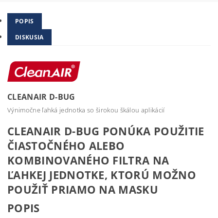
POPIS
DISKUSIA
CLEANAIR D-BUG
Výnimočne ľahká jednotka so širokou škálou aplikácií
CLEANAIR D-BUG PONÚKA POUŽITIE
ČIASTOČNÉHO ALEBO
KOMBINOVANÉHO FILTRA NA
ĽAHKEJ JEDNOTKE, KTORÚ MOŽNO
POUŽIŤ PRIAMO NA MASKU
POPIS