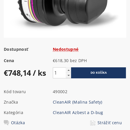
Dostupnosť
Nedostupné
Cena
€618,30 bez DPH
€748,14
/ ks
Kód tovaru
490002
Značka
CleanAIR (Malina Safety)
Kategória
CleanAIR Azbest a D-bug
Otázka
Strážiť cenu