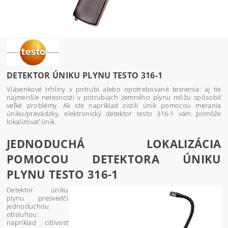
DETEKTOR ÚNIKU PLYNU TESTO 316-1
Vlásenkové trhliny v potrubí alebo opotrebované tesnenia: aj tie
najmenšie netesnosti v potrubiach zemného plynu môžu spôsobiť
veľké problémy. Ak ste napríklad zistili únik pomocou merania
úniku/prevádzky, elektronický detektor testo 316-1 vám pomôže
lokalizovať únik.
JEDNODUCHÁ LOKALIZÁCIA
POMOCOU DETEKTORA ÚNIKU
PLYNU TESTO 316-1
Detektor úniku
plynu presvedčí
jednoduchou
obsluhou:
napríklad citlivosť