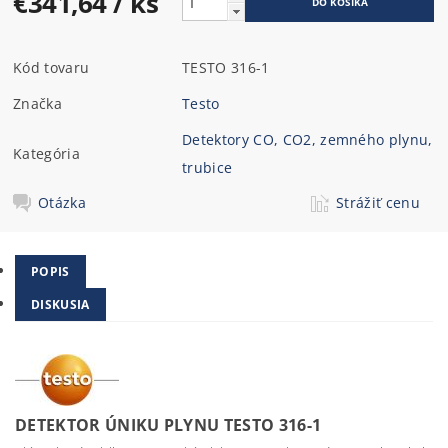
€341,64
/ ks
Kód tovaru
TESTO 316-1
Značka
Testo
Detektory CO, CO2, zemného plynu,
Kategória
trubice
Otázka
Strážiť cenu
POPIS
DISKUSIA
DETEKTOR ÚNIKU PLYNU TESTO 316-1