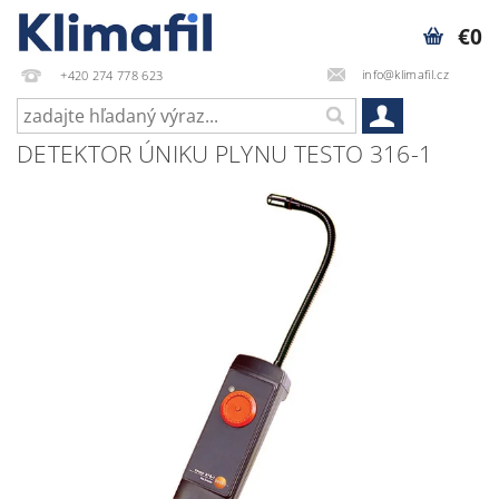
€0
info@klimafil.cz
+420 274 778 623
DETEKTOR ÚNIKU PLYNU TESTO 316-1