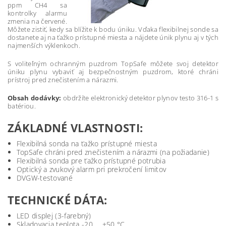
ppm CH4 sa
kontrolky alarmu
zmenia na červené.
Môžete zistiť, kedy sa blížite k bodu úniku. Vďaka flexibilnej sonde sa
dostanete aj na ťažko prístupné miesta a nájdete únik plynu aj v tých
najmenších výklenkoch.
S voliteľným ochranným puzdrom TopSafe môžete svoj detektor
úniku plynu vybaviť aj bezpečnostným puzdrom, ktoré chráni
prístroj pred znečistením a nárazmi.
Obsah dodávky:
obdržíte elektronický detektor plynov testo 316-1 s
batériou.
ZÁKLADNÉ VLASTNOSTI:
Flexibilná sonda na ťažko prístupné miesta
TopSafe chráni pred znečistením a nárazmi (na požiadanie)
Flexibilná sonda pre ťažko prístupné potrubia
Optický a zvukový alarm pri prekročení limitov
DVGW-testované
TECHNICKÉ DÁTA:
LED displej (3-farebný)
Skladovacia teplota -20 ... +50 °C