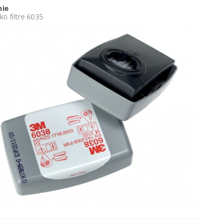
nie
ko filtre 6035