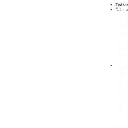
Zvára
Ďalej a