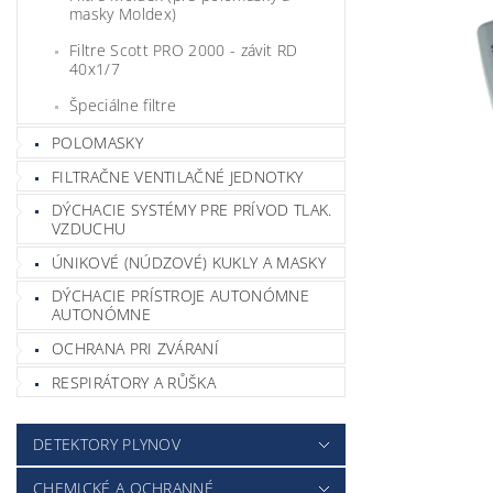
masky Moldex)
Filtre Scott PRO 2000 - závit RD
40x1/7
Špeciálne filtre
POLOMASKY
FILTRAČNE VENTILAČNÉ JEDNOTKY
DÝCHACIE SYSTÉMY PRE PRÍVOD TLAK.
VZDUCHU
ÚNIKOVÉ (NÚDZOVÉ) KUKLY A MASKY
DÝCHACIE PRÍSTROJE AUTONÓMNE
AUTONÓMNE
OCHRANA PRI ZVÁRANÍ
RESPIRÁTORY A RŮŠKA
DETEKTORY PLYNOV
CHEMICKÉ A OCHRANNÉ