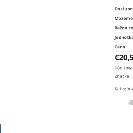
Dostupn
Môžeme 
Bežná c
Jednotk
Cena
€20,
Kód tova
Značka
Kategóri