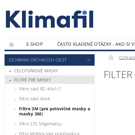
E-SHOP
ČASTO KLADENÉ OTÁZKY - AKO SI 
KONTAKTY
Ochrana
OCHRANA DÝCHACÍCH CIEST
CELOTVÁROVÉ MASKY
FILTER
FILTRE PRE MASKY
Filtre závit RD 40x1/7
Filtre závit 40x4
Filtre 3M (pre polovičné masky a
masky 3M)
Filtre STS Shigematsu
Filtre Moldex (pre polomasky a