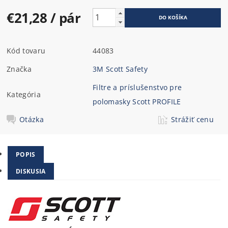
€21,28
/ pár
Kód tovaru
44083
Značka
3M Scott Safety
Filtre a príslušenstvo pre
Kategória
polomasky Scott PROFILE
Otázka
Strážiť cenu
POPIS
DISKUSIA