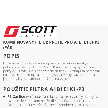
KOMBINOVANÝ FILTER PROFIL PRO A1B1E1K1-P3
(PÁR)
POPIS
Filtre série Pro2 sa dodávajú v pároch pre tvárové masky a
polomasky s dvoma filtrami Scott. Ponúkajú široký výber typov, ktoré
pokrývajú širokú škálu nebezpečných látok. Vyrábajú sa pomocou
najnovších technológií a médií najvyššej kvality. Každý filter má
jedinečný kryt so zadnou mriežkou na vstupe.
POUŽITIE FILTRA A1B1E1K1-P3
P3 Častice
(+ rádioaktívne látky, baktérie, vírusy a enzýmy)
Označenie "R" znamená, že filtre na častice a filtre na
častice kombinovaných filtrov sú vhodné na opakované