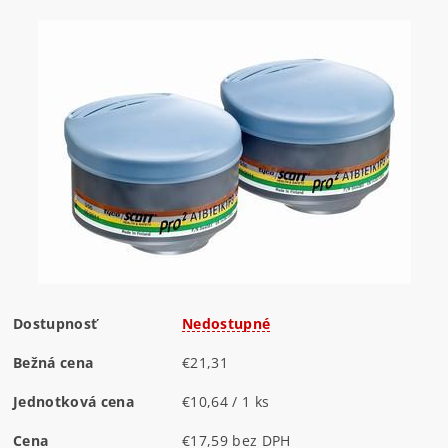
Dostupnosť
Nedostupné
Bežná cena
€21,31
Jednotková cena
€10,64 / 1 ks
Cena
€17,59 bez DPH