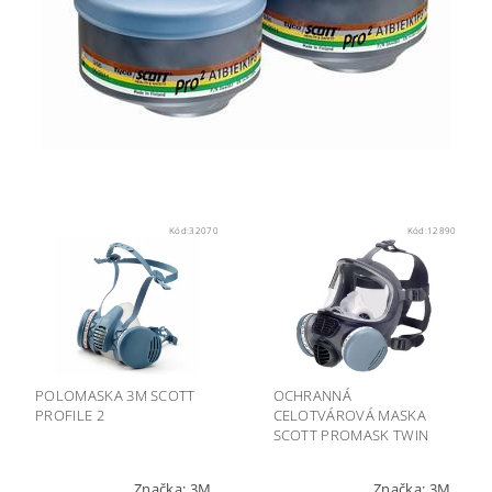
Kód:
32070
Kód:
12890
POLOMASKA 3M SCOTT
OCHRANNÁ
PROFILE 2
CELOTVÁROVÁ MASKA
SCOTT PROMASK TWIN
Značka:
3M
Značka:
3M