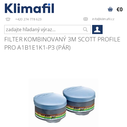
€0
info@klimafil.cz
+420 274 778 623
FILTER KOMBINOVANÝ 3M SCOTT PROFILE
PRO A1B1E1K1-P3 (PÁR)