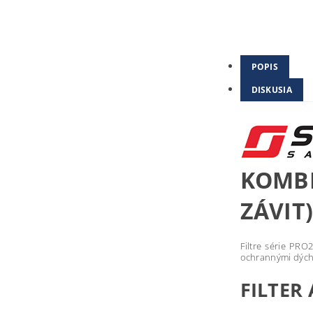
POPIS
DISKUSIA
KOMBI
ZÁVIT
Filtre série PR
ochrannými dýcha
FILTER