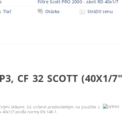
a
Filtre Scott PRO 2000 - závit RD 40x1/7
Tlač
Otázka
Strážiť cenu
, CF 32 SCOTT (40X1/7"
nými látkami. Sú určené predovšetkým na použitie s
u 40x1/7 podľa normy EN 148-1.