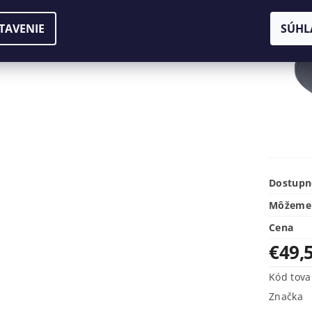
TAVENIE
SÚHL
Dostupn
Môžeme 
Cena
€49,
Kód tova
Značka