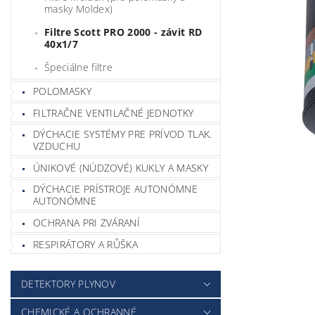
masky Moldex)
Filtre Scott PRO 2000 - závit RD
40x1/7
Špeciálne filtre
POLOMASKY
FILTRAČNE VENTILAČNÉ JEDNOTKY
DÝCHACIE SYSTÉMY PRE PRÍVOD TLAK.
VZDUCHU
ÚNIKOVÉ (NÚDZOVÉ) KUKLY A MASKY
DÝCHACIE PRÍSTROJE AUTONÓMNE
AUTONÓMNE
OCHRANA PRI ZVÁRANÍ
RESPIRÁTORY A RŮŠKA
DETEKTORY PLYNOV
CHEMICKÉ A OCHRANNÉ