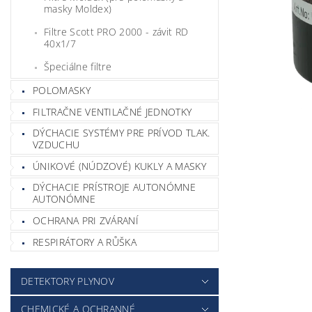
masky Moldex)
Filtre Scott PRO 2000 - závit RD
40x1/7
Špeciálne filtre
POLOMASKY
FILTRAČNE VENTILAČNÉ JEDNOTKY
DÝCHACIE SYSTÉMY PRE PRÍVOD TLAK.
VZDUCHU
ÚNIKOVÉ (NÚDZOVÉ) KUKLY A MASKY
DÝCHACIE PRÍSTROJE AUTONÓMNE
AUTONÓMNE
OCHRANA PRI ZVÁRANÍ
RESPIRÁTORY A RŮŠKA
DETEKTORY PLYNOV
CHEMICKÉ A OCHRANNÉ