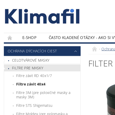
E-SHOP
ČASTO KLADENÉ OTÁZKY - AKO SI 
KONTAKTY
Ochrana
OCHRANA DÝCHACÍCH CIEST
CELOTVÁROVÉ MASKY
FILTER
FILTRE PRE MASKY
Filtre závit RD 40x1/7
Filtre závit 40x4
Filtre 3M (pre polovičné masky a
masky 3M)
Filtre STS Shigematsu
Filtre Moldex (pre polomasky a