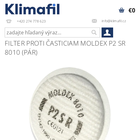
€0
info@klimafil.cz
+420 274 778 623
FILTER PROTI ČASTICIAM MOLDEX P2 SR
8010 (PÁR)