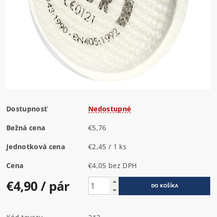
Dostupnosť
Nedostupné
Bežná cena
€5,76
Jednotková cena
€2,45 / 1 ks
Cena
€4,05 bez DPH
€4,90
/ pár