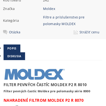
Kód tovaru
242
Značka
Moldex
Filtre a príslušenstvo pre
Kategória
polomasky MOLDEX
Otázka
Strážiť cenu
POPIS
DISKUSIA
FILTER PEVNÝCH ČASTÍC MOLDEX P2 R 8010
Filter pevných častíc Moldex pre polomasky série 8000
NAHRADENÉ FILTROM MOLDEX P2 R 8070