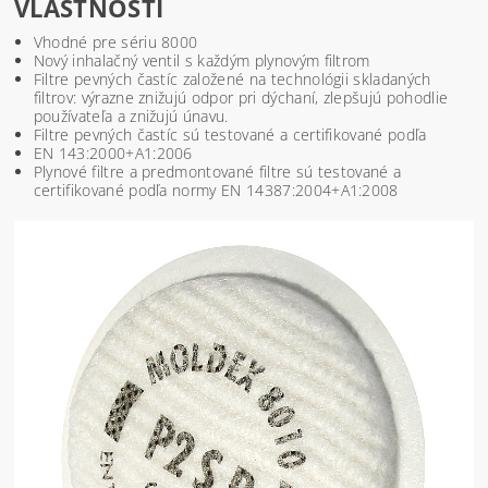
VLASTNOSTI
Vhodné pre sériu 8000
Nový inhalačný ventil s každým plynovým filtrom
Filtre pevných častíc založené na technológii skladaných
filtrov: výrazne znižujú odpor pri dýchaní, zlepšujú pohodlie
používateľa a znižujú únavu.
Filtre pevných častíc sú testované a certifikované podľa
EN 143:2000+A1:2006
Plynové filtre a predmontované filtre sú testované a
certifikované podľa normy EN 14387:2004+A1:2008