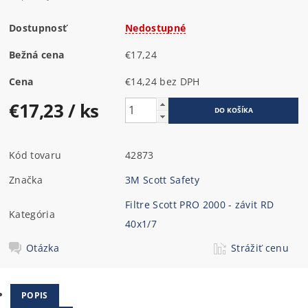
Dostupnosť
Nedostupné
Bežná cena
€17,24
Cena
€14,24 bez DPH
€17,23
/ ks
Kód tovaru
42873
Značka
3M Scott Safety
Filtre Scott PRO 2000 - závit RD
Kategória
40x1/7
Otázka
Strážiť cenu
POPIS