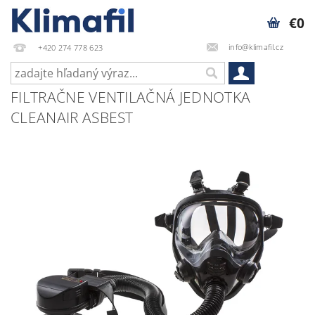
€0
info@klimafil.cz
+420 274 778 623
FILTRAČNE VENTILAČNÁ JEDNOTKA
CLEANAIR ASBEST