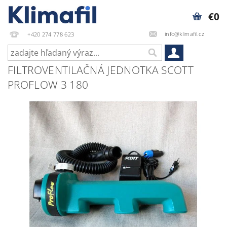
€0
info@klimafil.cz
+420 274 778 623
FILTROVENTILAČNÁ JEDNOTKA SCOTT
PROFLOW 3 180