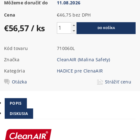
Môžeme doručiť do
11.08.2026
Cena
€46,75 bez DPH
€56,57
/ ks
Kód tovaru
710060L
Značka
CleanAIR (Malina Safety)
Kategória
HADICE pre ClenaAIR
Otázka
Strážiť cenu
POPIS
DISKUSIA