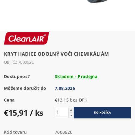
KRYT HADICE ODOLNÝ VOČI CHEMIKÁLIÁM
OBJ. Č.: 700062C
Dostupnosť
Skladem - Prodejna
Môžeme doručiť do
7.08.2026
Cena
€13,15 bez DPH
€15,91
/ ks
Kód tovaru
700062C