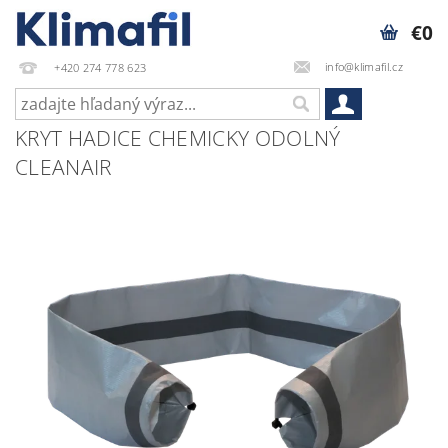
€0
info@klimafil.cz
+420 274 778 623
KRYT HADICE CHEMICKY ODOLNÝ
CLEANAIR