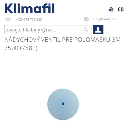
€0
info@klimafil.cz
+420 274 778 623
NÁDYCHOVÝ VENTIL PRE POLOMASKU 3M
7500 (7582)