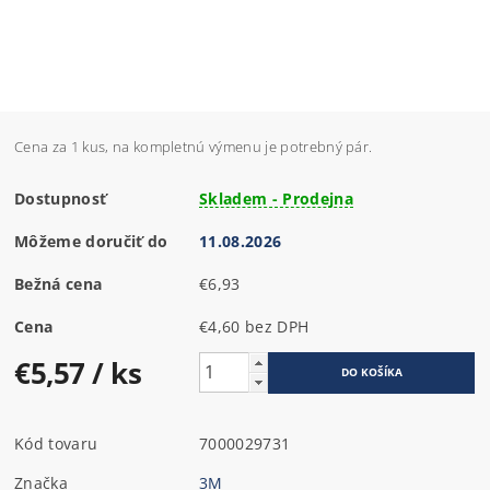
Cena za 1 kus, na kompletnú výmenu je potrebný pár.
Dostupnosť
Skladem - Prodejna
Môžeme doručiť do
11.08.2026
Bežná cena
€6,93
Cena
€4,60 bez DPH
€5,57
/ ks
Kód tovaru
7000029731
Značka
3M