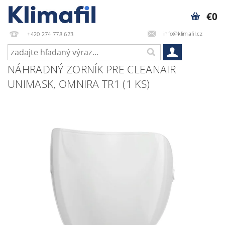
€0
info@klimafil.cz
+420 274 778 623
NÁHRADNÝ ZORNÍK PRE CLEANAIR
UNIMASK, OMNIRA TR1 (1 KS)