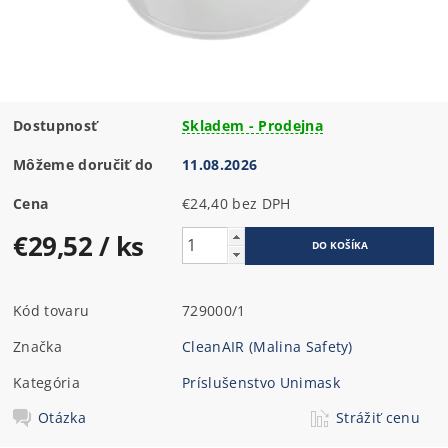
Dostupnosť
Skladem - Prodejna
Môžeme doručiť do
11.08.2026
Cena
€24,40 bez DPH
€29,52
/ ks
Kód tovaru
729000/1
Značka
CleanAIR (Malina Safety)
Kategória
Príslušenstvo Unimask
Otázka
Strážiť cenu