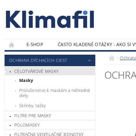
E-SHOP
ČASTO KLADENÉ OTÁZKY - AKO SI 
KONTAKTY
Ochrana
OCHRANA DÝCHACÍCH CIEST
CELOTVÁROVÉ MASKY
OCHRA
Masky
Príslušenstvo k maskám a náhradné
diely
Skrinky, tašky
FILTRE PRE MASKY
POLOMASKY
FILTRAČNE VENTILAČNÉ JEDNOTKY