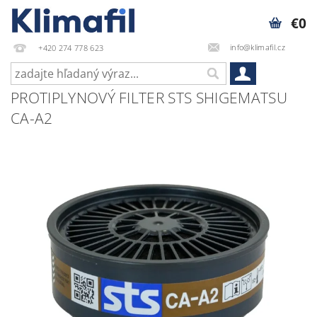
€0
info@klimafil.cz
+420 274 778 623
PROTIPLYNOVÝ FILTER STS SHIGEMATSU
CA-A2