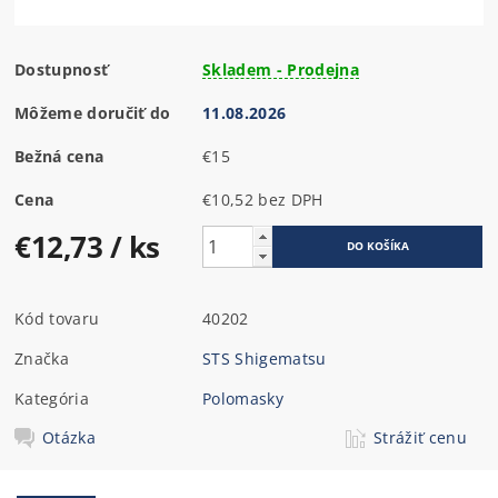
Dostupnosť
Skladem - Prodejna
Môžeme doručiť do
11.08.2026
Bežná cena
€15
Cena
€10,52 bez DPH
€12,73
/ ks
Kód tovaru
40202
Značka
STS Shigematsu
Kategória
Polomasky
Otázka
Strážiť cenu