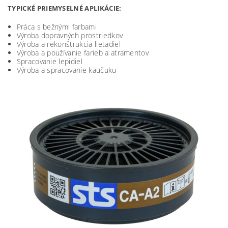
TYPICKÉ PRIEMYSELNÉ APLIKÁCIE:
Práca s bežnými farbami
Výroba dopravných prostriedkov
Výroba a rekonštrukcia lietadiel
Výroba a používanie farieb a atramentov
Spracovanie lepidiel
Výroba a spracovanie kaučuku