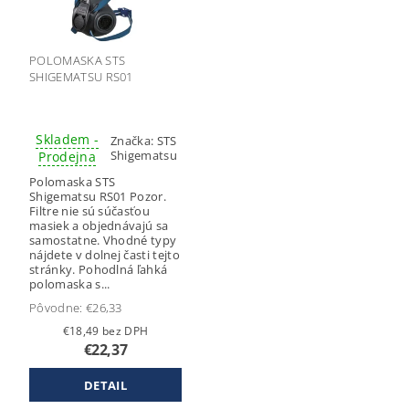
POLOMASKA STS
SHIGEMATSU RS01
Skladem -
Značka:
STS
Shigematsu
Prodejna
Polomaska STS
Shigematsu RS01 Pozor.
Filtre nie sú súčasťou
masiek a objednávajú sa
samostatne. Vhodné typy
nájdete v dolnej časti tejto
stránky. Pohodlná ľahká
polomaska s...
Pôvodne:
€26,33
€18,49 bez DPH
€22,37
DETAIL