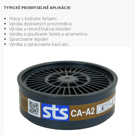
TYPICKÉ PRIEMYSELNÉ APLIKÁCIE:
Práca s bežnými farbami
Výroba dopravných prostriedkov
Výroba a rekonštrukcia lietadiel
Výroba a používanie farieb a atramentov
Spracovanie lepidiel
Výroba a spracovanie kaučuku