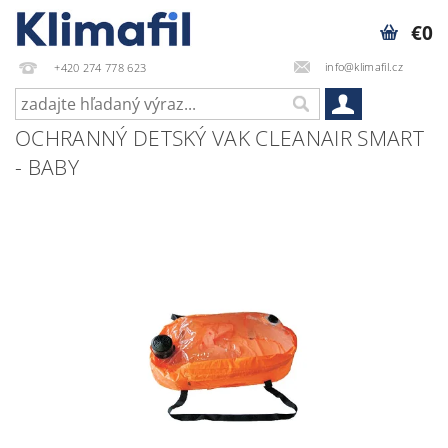
€0
info@klimafil.cz
+420 274 778 623
OCHRANNÝ DETSKÝ VAK CLEANAIR SMART
- BABY