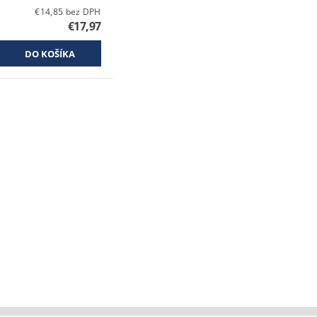
€14,85 bez DPH
€17,97