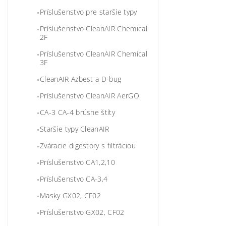
Príslušenstvo pre staršie typy
Príslušenstvo CleanAIR Chemical
2F
Príslušenstvo CleanAIR Chemical
3F
CleanAIR Azbest a D-bug
Príslušenstvo CleanAIR AerGO
CA-3 CA-4 brúsne štíty
Staršie typy CleanAIR
Zváracie digestory s filtráciou
Príslušenstvo CA1,2,10
Príslušenstvo CA-3,4
Masky GX02, CF02
Príslušenstvo GX02, CF02