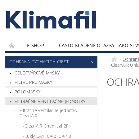
E-SHOP
ČASTO KLADENÉ OTÁZKY - AKO SI 
KONTAKTY
Ochrana
OCHRANA DÝCHACÍCH CIEST
CleanAIR Uni
CELOTVÁROVÉ MASKY
OCHRA
FILTRE PRE MASKY
POLOMASKY
FILTRAČNE VENTILAČNÉ JEDNOTKY
Filtračne ventilačné jednotky
CleanAIR
CleanAIR Chemical 2F
Kukly CA1, CA-2, CA-10