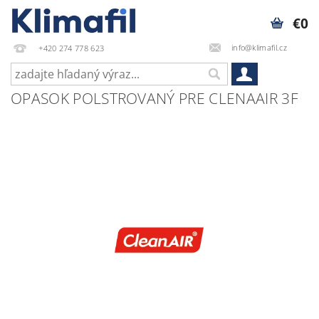
€0
info@klimafil.cz
+420 274 778 623
OPASOK POLSTROVANÝ PRE CLENAAIR 3F