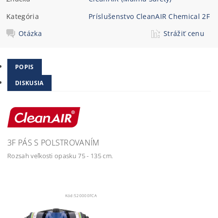
Kategória
Príslušenstvo CleanAIR Chemical 2F
Otázka
Strážiť cenu
POPIS
DISKUSIA
3F PÁS S POLSTROVANÍM
Rozsah veľkosti opasku 75 - 135 cm.
Kód:
520000FCA