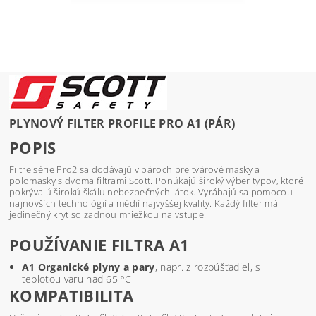
PLYNOVÝ FILTER PROFILE PRO A1 (PÁR)
POPIS
Filtre série Pro2 sa dodávajú v pároch pre tvárové masky a
polomasky s dvoma filtrami Scott. Ponúkajú široký výber typov, ktoré
pokrývajú širokú škálu nebezpečných látok. Vyrábajú sa pomocou
najnovších technológií a médií najvyššej kvality. Každý filter má
jedinečný kryt so zadnou mriežkou na vstupe.
POUŽÍVANIE FILTRA A1
A1 Organické plyny a pary
, napr. z rozpúšťadiel, s
teplotou varu nad 65 ºC
KOMPATIBILITA