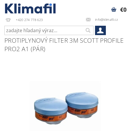
€0
info@klimafil.cz
+420 274 778 623
PROTIPLYNOVÝ FILTER 3M SCOTT PROFILE
PRO2 A1 (PÁR)