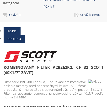
Kategória
40x1/7
Otázka
Strážiť cenu
POPIS
DISKUSIA
KOMBINOVANÝ FILTER A2B2E2K2, CF 32 SCOTT
(40X1/7" ZÁVIT)
Filtre série PRO2000 ponúkajú používateľom kompletné
riešenie ochrany pred nebezpečnými látkami. Sú určené
predovšetkým na použitie s ochrannými dýchacími prístrojmi SCOTT.
Filter sa upevňuje pomocou pripojovacieho závitu 40x1/7 podľa
normy EN 148-1.