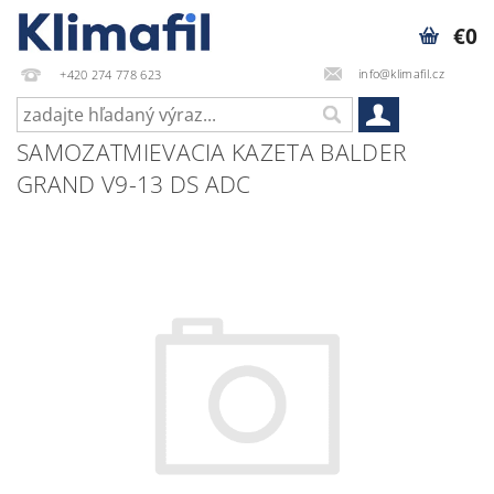
€0
info@klimafil.cz
+420 274 778 623
SAMOZATMIEVACIA KAZETA BALDER
GRAND V9-13 DS ADC