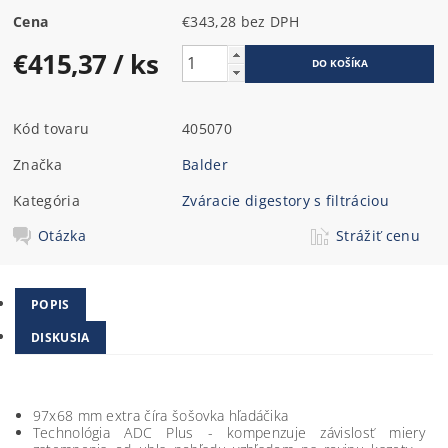
Cena
€343,28 bez DPH
€415,37
/ ks
Kód tovaru
405070
Značka
Balder
Kategória
Zváracie digestory s filtráciou
Otázka
Strážiť cenu
POPIS
DISKUSIA
97x68 mm extra číra šošovka hľadáčika
Technológia ADC Plus - kompenzuje závislosť miery