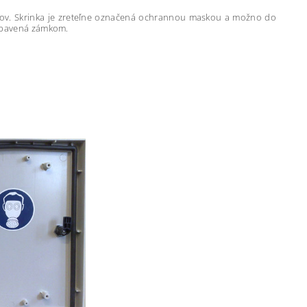
ov. Skrinka je zreteľne označená ochrannou maskou a možno do
vybavená zámkom.