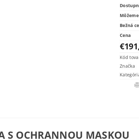
Dostupn
Môžeme 
Bežná c
Cena
€191
Kód tova
Značka
Kategóri
A S OCHRANNOU MASKOU