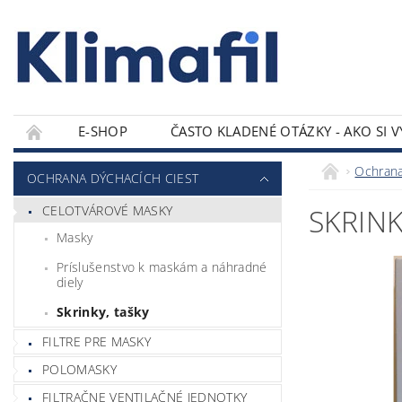
E-SHOP
ČASTO KLADENÉ OTÁZKY - AKO SI 
KONTAKTY
Ochrana
OCHRANA DÝCHACÍCH CIEST
CELOTVÁROVÉ MASKY
SKRIN
Masky
Príslušenstvo k maskám a náhradné
diely
Skrinky, tašky
FILTRE PRE MASKY
POLOMASKY
FILTRAČNE VENTILAČNÉ JEDNOTKY