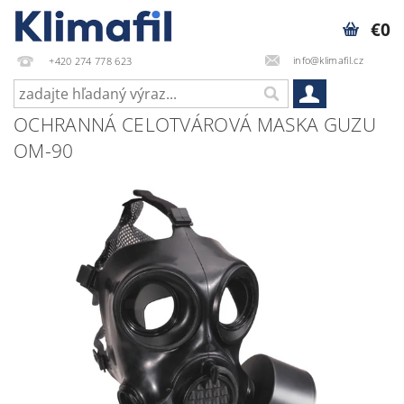
€0
info@klimafil.cz
+420 274 778 623
OCHRANNÁ CELOTVÁROVÁ MASKA GUZU
OM-90