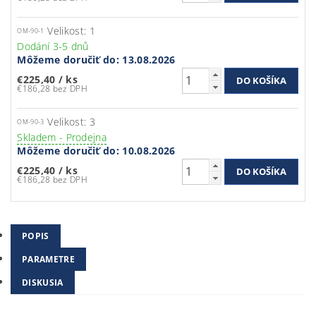
Velikost: 1
OM-90-1
Dodání 3-5 dnů
Môžeme doručiť do:
13.08.2026
€225,40
/ ks
€186,28 bez DPH
Velikost: 3
OM-90-3
Skladem - Prodejna
Môžeme doručiť do:
10.08.2026
€225,40
/ ks
€186,28 bez DPH
POPIS
PARAMETRE
DISKUSIA