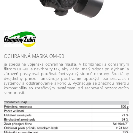
OCHRANNÁ MASKA OM-90
je špeciálna vojenská ochranná maska. V kombinácii s ochranným
filtrom OF-90 je navrhnutý tak, aby kládol malý odpor pri dýchaní a
zároveň poskytoval používateľovi vysoký stupeň ochrany. Špeciálny
dvojdielny priezor umožňuje používanie optických zameriavacích
systémov a odstraňovanie alkoholu. Vyznačuje sa značnou mierou
kompatibility so zbraňovými systémami pri zachovaní pozorovacích
schopností.