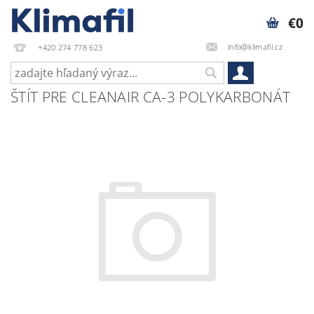
€0
info@klimafil.cz
+420 274 778 623
ŠTÍT PRE CLEANAIR CA-3 POLYKARBONÁT