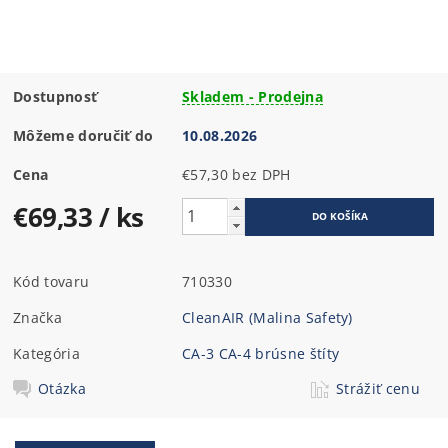
Dostupnosť
Skladem - Prodejna
Môžeme doručiť do
10.08.2026
Cena
€57,30 bez DPH
€69,33
/ ks
Kód tovaru
710330
Značka
CleanAIR (Malina Safety)
Kategória
CA-3 CA-4 brúsne štíty
Otázka
Strážiť cenu