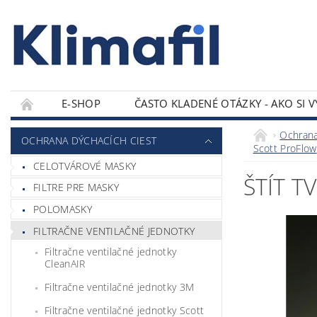
E-SHOP
ČASTO KLADENÉ OTÁZKY - AKO SI 
KONTAKTY
Ochrana
OCHRANA DÝCHACÍCH CIEST
Scott ProFlow
CELOTVÁROVÉ MASKY
ŠTÍT 
FILTRE PRE MASKY
POLOMASKY
FILTRAČNE VENTILAČNÉ JEDNOTKY
Filtračne ventilačné jednotky
CleanAIR
Filtračne ventilačné jednotky 3M
Filtračne ventilačné jednotky Scott