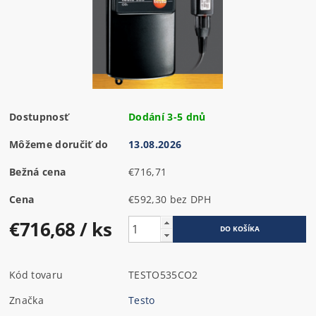
Dostupnosť
Dodání 3-5 dnů
Môžeme doručiť do
13.08.2026
Bežná cena
€716,71
Cena
€592,30 bez DPH
€716,68
/ ks
Kód tovaru
TESTO535CO2
Značka
Testo