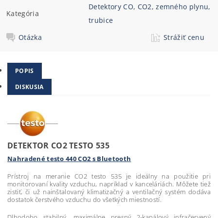
Detektory CO, CO2, zemného plynu,
Kategória
trubice
Otázka
Strážiť cenu
POPIS
DISKUSIA
DETEKTOR CO2 TESTO 535
Nahradené testo 440 CO2 s Bluetooth
Prístroj na meranie CO2 testo 535 je ideálny na použitie pri
monitorovaní kvality vzduchu, napríklad v kanceláriách. Môžete tiež
zistiť, či už nainštalovaný klimatizačný a ventilačný systém dodáva
dostatok čerstvého vzduchu do všetkých miestností.
Dlhodobo stabilný, maximálne presný 2-kanálový infračervený