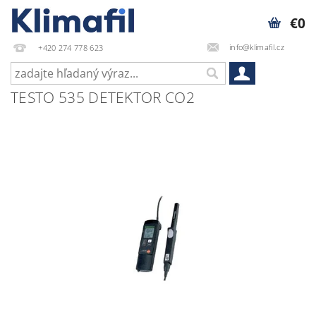
€0
info@klimafil.cz
+420 274 778 623
TESTO 535 DETEKTOR CO2