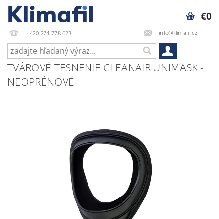
€0
info@klimafil.cz
+420 274 778 623
TVÁROVÉ TESNENIE CLEANAIR UNIMASK -
NEOPRÉNOVÉ