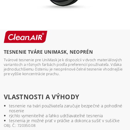
TESNENIE TVÁRE UNIMASK, NEOPRÉN
Tvárové tesnenie pre UniMask je k dispozícii v dvoch materiálových
variantoch a rôznych farbách podľa preferencií používateľa. Vďaka
jednoduchšiemu čisteniu je neoprénové čelné tesnenie vhodnejšie
pre vyššie koncentrácie prachu.
VLASTNOSTI A VÝHODY
tesnenie na tvári používateľa zaručuje bezpečné a pohodlné
nosenie
rýchlo vymeniteľné a ľahko udržiavateľné tesnenia
tesnenia je možné prať v práčke a dokonca sušiť v sušičke
OBJ. Č.: 720350.08