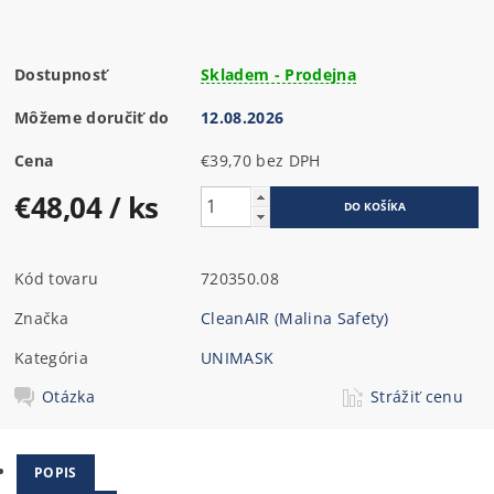
Dostupnosť
Skladem - Prodejna
Môžeme doručiť do
12.08.2026
Cena
€39,70 bez DPH
€48,04
/ ks
Kód tovaru
720350.08
Značka
CleanAIR (Malina Safety)
Kategória
UNIMASK
Otázka
Strážiť cenu
POPIS