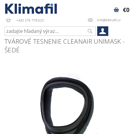
€0
info@klimafil.cz
+420 274 778 623
TVÁROVÉ TESNENIE CLEANAIR UNIMASK -
ŠEDÉ