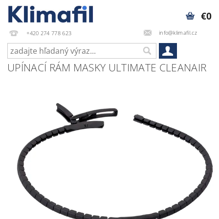
€0
info@klimafil.cz
+420 274 778 623
UPÍNACÍ RÁM MASKY ULTIMATE CLEANAIR