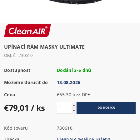
UPÍNACÍ RÁM MASKY ULTIMATE
OBJ. Č.: 730610
Dostupnosť
Dodání 3-5 dnů
Môžeme doručiť do
13.08.2026
Cena
€65,30 bez DPH
€79,01
/ ks
Kód tovaru
730610
Značka
CleanAIR (Malina Safety)