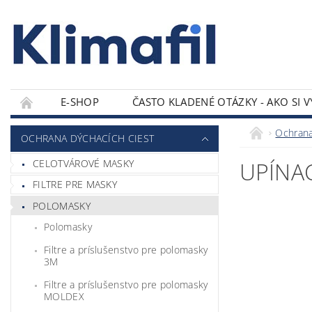
E-SHOP
ČASTO KLADENÉ OTÁZKY - AKO SI 
KONTAKTY
Ochrana
OCHRANA DÝCHACÍCH CIEST
CELOTVÁROVÉ MASKY
UPÍNAC
FILTRE PRE MASKY
POLOMASKY
Polomasky
Filtre a príslušenstvo pre polomasky
3M
Filtre a príslušenstvo pre polomasky
MOLDEX