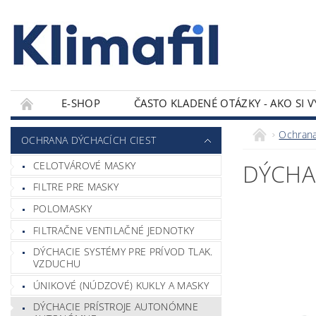
E-SHOP
ČASTO KLADENÉ OTÁZKY - AKO SI 
KONTAKTY
Ochrana
OCHRANA DÝCHACÍCH CIEST
CELOTVÁROVÉ MASKY
DÝCHA
FILTRE PRE MASKY
POLOMASKY
FILTRAČNE VENTILAČNÉ JEDNOTKY
DÝCHACIE SYSTÉMY PRE PRÍVOD TLAK.
VZDUCHU
ÚNIKOVÉ (NÚDZOVÉ) KUKLY A MASKY
DÝCHACIE PRÍSTROJE AUTONÓMNE