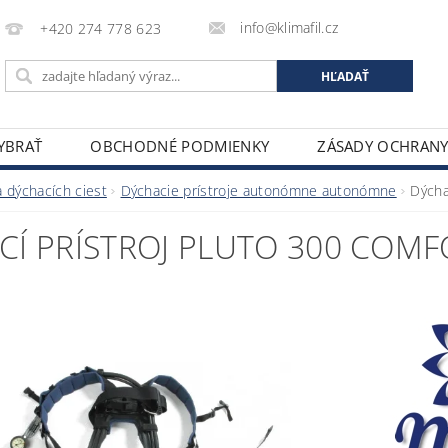
info@klimafil.cz
+420 274 778 623
VYBRAŤ
OBCHODNÉ PODMIENKY
ZÁSADY OCHRAN
 dýchacích ciest
Dýchacie prístroje autonómne autonómne
Dýcha
CÍ PRÍSTROJ PLUTO 300 COMF