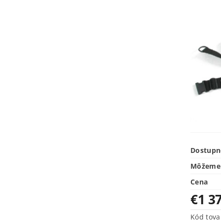
Dostupn
Môžeme 
Cena
€1 3
Kód tova