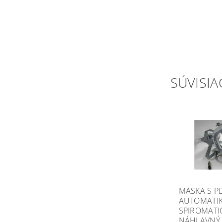
SÚVISIA
MASKA S 
AUTOMATI
SPIROMATIC
NÁHLAVNÝ 