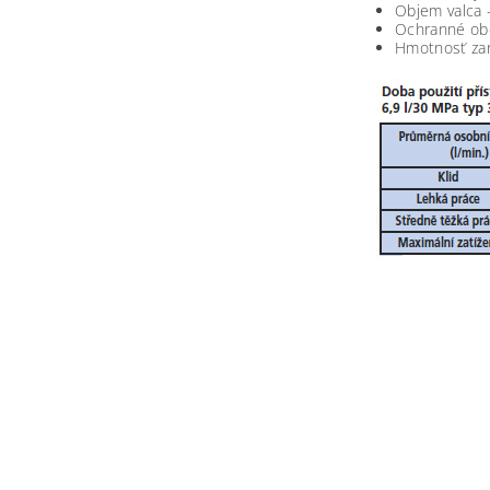
Objem valca -
Ochranné obd
Hmotnosť zari