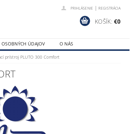
|
PRIHLÁSENIE
REGISTRÁCIA
KOŠÍK:
€0
Y OSOBNÝCH ÚDAJOV
O NÁS
cí prístroj PLUTO 300 Comfort
ORT