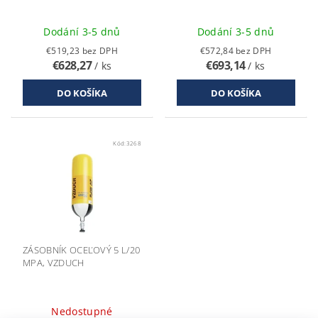
Dodání 3-5 dnů
Dodání 3-5 dnů
€519,23 bez DPH
€572,84 bez DPH
€628,27
€693,14
/ ks
/ ks
Kód:
3268
ZÁSOBNÍK OCEĽOVÝ 5 L/20
MPA, VZDUCH
Nedostupné