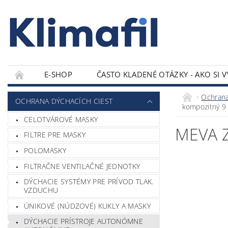
E-SHOP
ČASTO KLADENÉ OTÁZKY - AKO SI 
KONTAKTY
Ochrana
OCHRANA DÝCHACÍCH CIEST
kompozitný 9 
CELOTVÁROVÉ MASKY
MEVA 
FILTRE PRE MASKY
POLOMASKY
FILTRAČNE VENTILAČNÉ JEDNOTKY
DÝCHACIE SYSTÉMY PRE PRÍVOD TLAK.
VZDUCHU
ÚNIKOVÉ (NÚDZOVÉ) KUKLY A MASKY
DÝCHACIE PRÍSTROJE AUTONÓMNE