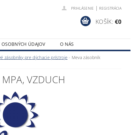
|
PRIHLÁSENIE
REGISTRÁCIA
KOŠÍK:
€0
Y OSOBNÝCH ÚDAJOV
O NÁS
vé zásobníky pre dýchacie prístroje
Meva zásobník
0 MPA, VZDUCH