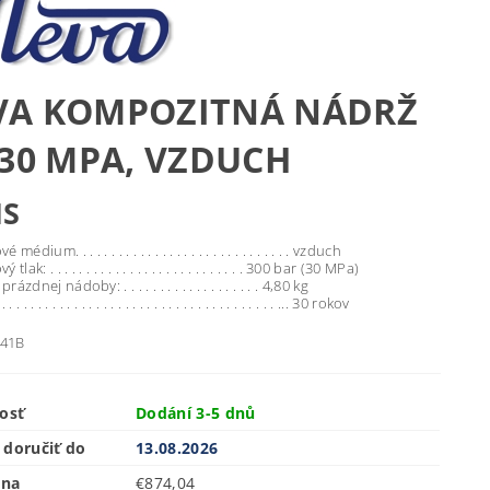
VA KOMPOZITNÁ NÁDRŽ
/30 MPA, VZDUCH
IS
édium. . . . . . . . . . . . . . . . . . . . . . . . . . . . . . vzduch
lak: . . . . . . . . . . . . . . . . . . . . . . . . . . . 300 bar (30 MPa)
zdnej nádoby: . . . . . . . . . . . . . . . . . . . 4,80 kg
 . . . . . . . . . . . . . . . . . . . . . . . . . . . . . . . . . . . ... 30 rokov
041B
osť
Dodání 3-5 dnů
doručiť do
13.08.2026
ena
€874,04