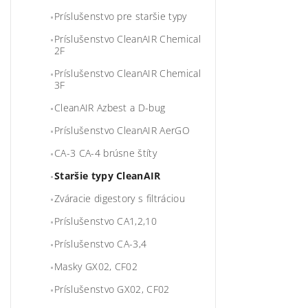
Príslušenstvo pre staršie typy
Príslušenstvo CleanAIR Chemical
2F
Príslušenstvo CleanAIR Chemical
3F
CleanAIR Azbest a D-bug
Príslušenstvo CleanAIR AerGO
CA-3 CA-4 brúsne štíty
Staršie typy CleanAIR
Zváracie digestory s filtráciou
Príslušenstvo CA1,2,10
Príslušenstvo CA-3,4
Masky GX02, CF02
Príslušenstvo GX02, CF02