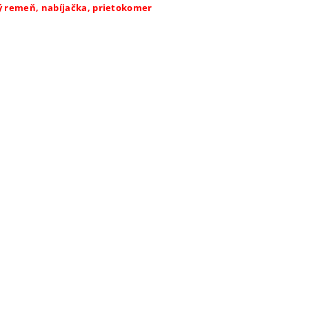
ný remeň, nabíjačka, prietokomer