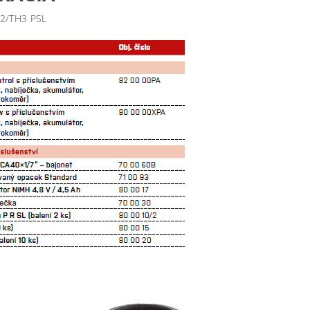
2/TH3 PSL