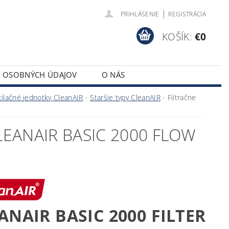
|
PRIHLÁSENIE
REGISTRÁCIA
KOŠÍK:
€0
Y OSOBNÝCH ÚDAJOV
O NÁS
tilačné jednotky CleanAIR
Staršie typy CleanAIR
Filtračne
LEANAIR BASIC 2000 FLOW
ANAIR BASIC 2000 FILTER