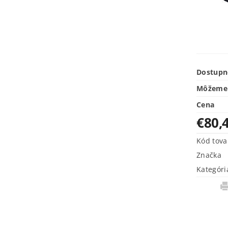
Dostupn
Môžeme 
Cena
€80,
Kód tova
Značka
Kategóri