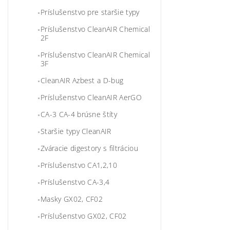
Príslušenstvo pre staršie typy
Príslušenstvo CleanAIR Chemical
2F
Príslušenstvo CleanAIR Chemical
3F
CleanAIR Azbest a D-bug
Príslušenstvo CleanAIR AerGO
CA-3 CA-4 brúsne štíty
Staršie typy CleanAIR
Zváracie digestory s filtráciou
Príslušenstvo CA1,2,10
Príslušenstvo CA-3,4
Masky GX02, CF02
Príslušenstvo GX02, CF02